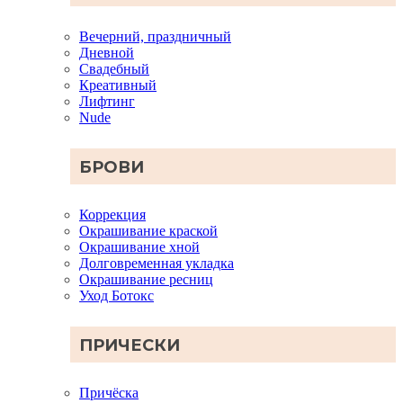
Вечерний, праздничный
Дневной
Свадебный
Креативный
Лифтинг
Nude
БРОВИ
Коррекция
Окрашивание краской
Окрашивание хной
Долговременная укладка
Окрашивание ресниц
Уход Ботокс
ПРИЧЕСКИ
Причёска