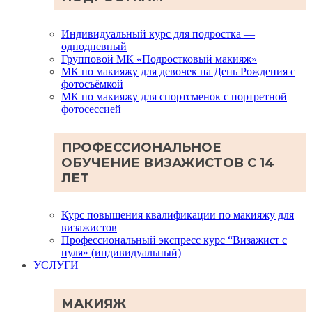
Индивидуальный курс для подростка —
однодневный
Групповой МК «Подростковый макияж»
МК по макияжу для девочек на День Рождения с
фотосъёмкой
МК по макияжу для спортсменок с портретной
фотосессией
ПРОФЕССИОНАЛЬНОЕ
ОБУЧЕНИЕ ВИЗАЖИСТОВ С 14
ЛЕТ
Курс повышения квалификации по макияжу для
визажистов
Профессиональный экспресс курс “Визажист с
нуля» (индивидуальный)
УСЛУГИ
МАКИЯЖ