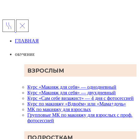
ГЛАВНАЯ
ОБУЧЕНИЕ
ВЗРОСЛЫМ
Курс «Макияж для себя» — однодневный
Курс «Макияж для себя» — двухдневный
Курс «Сам себе визажист» — 4 дня с фотосессией
Курс по макияжу «Вдвоём» или «Мама+дочь»
МК по макияжу для взрослых
Групповые МК по макияжу для взрослых с проф.
фотосессией
ПОДРОСТКАМ