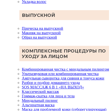
Укладка волос
ВЫПУСКНОЙ
Прическа на выпускной
Макияж на выпускной
Образ на выпускной
КОМПЛЕКСНЫЕ ПРОЦЕДУРЫ ПО
УХОДУ ЗА ЛИЦОМ
Комбинированная чистка с миндальным пилингом
Ультразвуковая или комбинированная чистка
Ампульная сыворотка для сияния и тонуса кожи
Разбор и подбор домашнего ухода
SOS МАССАЖ 6 В 1 «НА ВЫХОД»
Классический массаж
Гоммаж-скатка для лица и тела
Миндальный пилинг
Альгинатная маска
Маска для проблемной кожи (себорегулирующая)